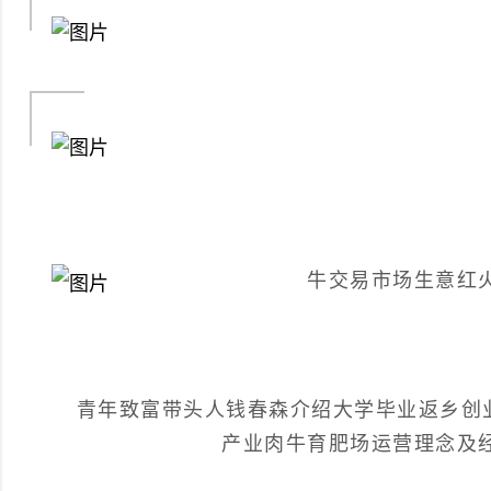
牛交易市场生意红
青年致富带头人钱春森介绍大学毕业返乡创
产业肉牛育肥场运营理念及