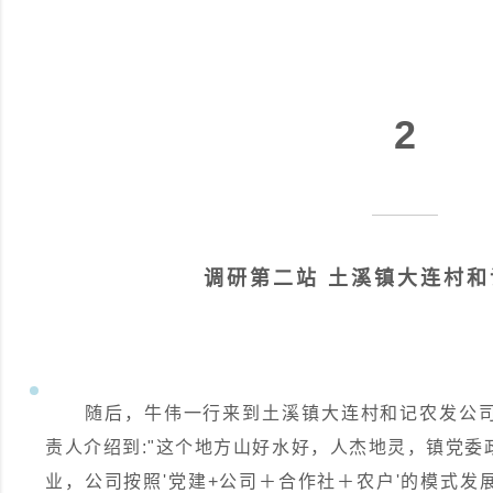
2
调研第二站 土溪镇大连村
随后，牛伟一行来到土溪镇大连村和记农发公
责人介绍到:"这个地方山好水好，人杰地灵，镇党
业，公司按照'党建+公司＋合作社＋农户'的模式