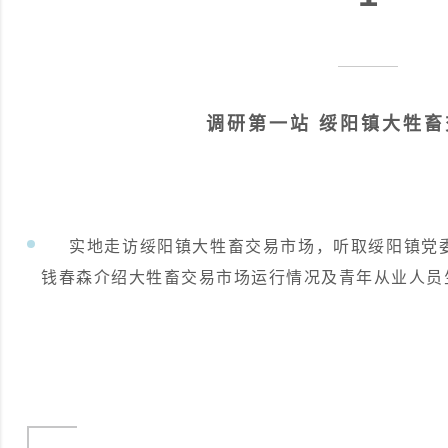
调研第一站 绥阳镇大牲
实地走访绥阳镇大牲畜交易市场，听取绥阳镇党委
钱春森介绍大牲畜交易市场运行情况及青年从业人员