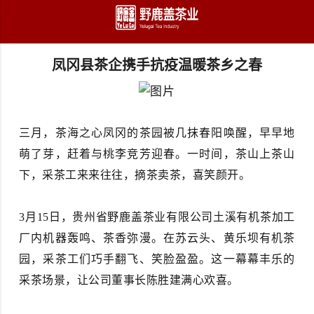
跳至主要内容
凤冈县茶企携手抗疫温暖茶乡之春
三月，茶海之心凤冈的茶园被几抹春阳唤醒，早早地
萌了芽，赶着与桃李竞芳迎春。一时间，茶山上茶山
下，采茶工来来往往，摘茶卖茶，喜笑颜开。
3月15日，贵州省野鹿盖茶业有限公司土溪有机茶加工
厂内机器轰鸣、茶香弥漫。在苏云头、黄乐坝有机茶
园，采茶工们巧手翻飞、笑脸盈盈。这一幕幕丰乐的
采茶场景，让公司董事长陈胜建满心欢喜。