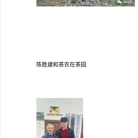
陈胜建和茶农在茶园