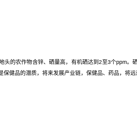
地头的农作物含锌、硒量高，有机硒达到2至3个ppm。
6i.net)
是保健品的潜质，将来发展产业链，保健品、药品，将远