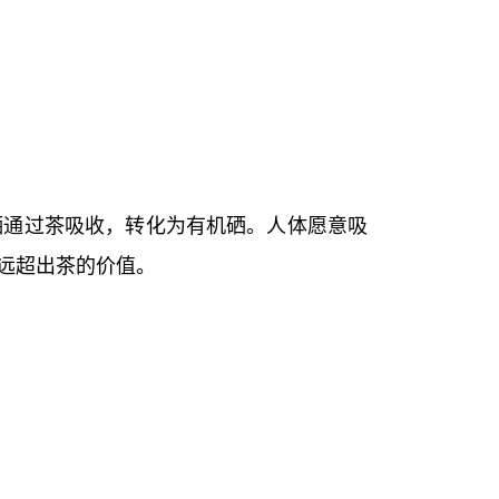
硒通过茶吸收，转化为有机硒。人体愿意吸
远超出茶的价值。