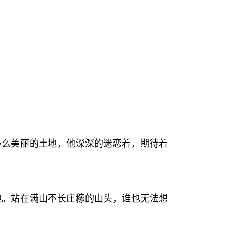
多么美丽的土地，他深深的迷恋着，期待着
地。站在满山不长庄稼的山头，谁也无法想