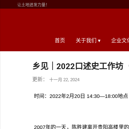
让土地迸发力量！
首页
关于我们 ▾
企业文化
乡见｜2022口述史工作
更新：
十一月 22, 2024
时间：2022年2月20日 14:30—1
2007年的一天，陈胜建离开贵阳高楼