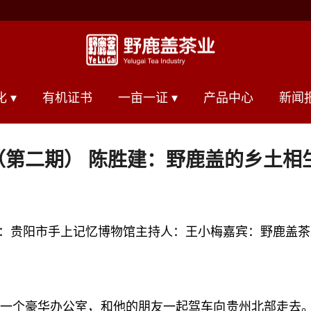
跳至主要内容
 ▾
有机证书
一亩一证 ▾
产品中心
新闻报
坊（第二期） 陈胜建：野鹿盖的乡土相
8:00地点：贵阳市手上记忆博物馆主持人：王小梅嘉宾：野鹿盖
里的一个豪华办公室，和他的朋友一起驾车向贵州北部走去