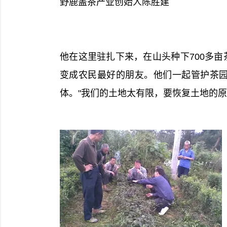
野鹿盖茶产业创始人陈胜建
他在这里驻扎下来，在山头种下700多
变成农民最好的朋友。他们一起管护茶
体。"我们的土地太有限，要恢复土地的