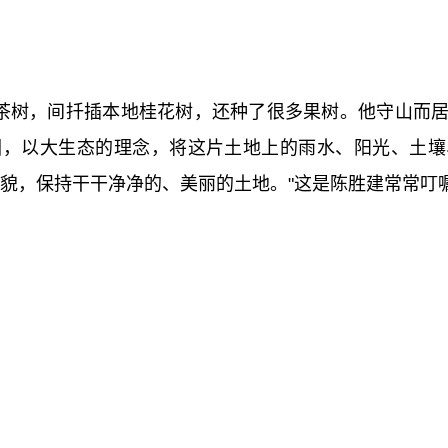
亩茶树，间扦插本地桂花树，还种了很多果树。他守山而
园，以大生态的理念，将这片土地上的雨水、阳光、土壤
原貌，保持干干净净的、美丽的土地。"这是陈胜建常常叮