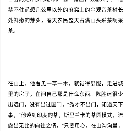
禁不住遥想几公里以外的麻窝上的金观音茶树长
处鲜嫩的芽头，春天农民整天占满山头采茶啊采
茶。
在山上，他看见一草一木，就觉得舒服，走进城
里的房子，在问自己那是什么东西。陈胜建很少
出远门，没有出过国门，“秀才不出门，知道天下
事，”他谈到印度的茶，斯里兰卡的茶园模式，流
露出无比的向往之情。“只要用心，在山沟沟里，