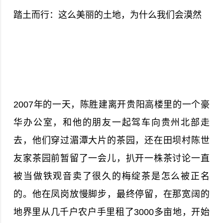
踏土而行：这么美丽的土地，为什么我们会漠然
2007年的一天，陈胜建离开贵阳高楼里的一个豪
华办公室，和他的朋友一起驾车向贵州北部走
去，他们穿过湄潭大片的茶园，还在田坝村陈世
友家茶园前暂留了一会儿，扒开一株茶讨论一直
被当做铁观音卖了很久的梅绽茶是怎么被正名
的。他在凤岗放慢脚步，最终停留，在那宽阔的
地界里从几千户农户手里租了3000多亩地，开始