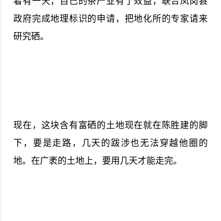
着有一天，自己的茶产业有了效益，联合凤岗县
政府完成地理标识的申请，把地化所的专家请来
研究硒。
现在，这块含有富硒的土地现在就在陈胜建的脚
下，要是走路，几天的跋涉也无法穿越他圈的
地。在广袤的土地上，要用几天才能走完。