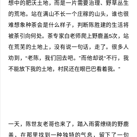
想中的肥沃土地，而是一片需要治理、野草丛生
的荒地。站在满山不长一个庄稼的山头，谁也很
难想象种茶会是什么样子，判断陈胜建的生活将
被茶引向何处。茶专家白老师爬上野鹿盖5次，站
在荒芜的土地上，没有说一句话，走了。很多人
劝到，“老陈，我们回去吧。”而他却说“不行，我
不能放下我的土地，村民还在眼巴巴看着我。”
一天，陈世友老哥也来了，踏入雨雾缭绕的野鹿
盖，在那里找到一种独特的气息，留下了一句