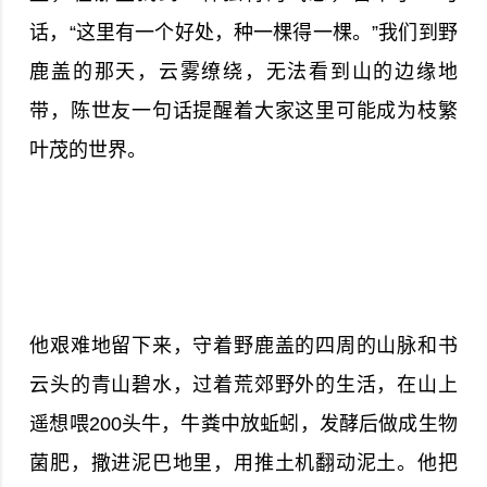
话，“这里有一个好处，种一棵得一棵。”我们到野
鹿盖的那天，云雾缭绕，无法看到山的边缘地
带，陈世友一句话提醒着大家这里可能成为枝繁
叶茂的世界。
他艰难地留下来，守着野鹿盖的四周的山脉和书
云头的青山碧水，过着荒郊野外的生活，在山上
遥想喂200头牛，牛粪中放蚯蚓，发酵后做成生物
菌肥，撒进泥巴地里，用推土机翻动泥土。他把