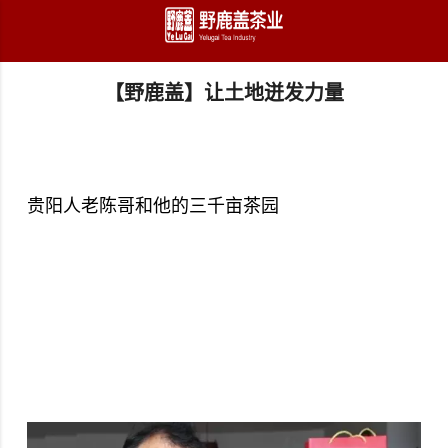
跳至主要内容
【野鹿盖】让土地迸发力量
贵阳人老陈哥和他的三千亩茶园