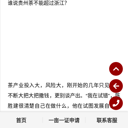
谁说贵州茶不能超过浙江？
茶产业投入大，风险大，刚开始的几年只见源源
不断大把大把撒钱，更别谈产出。“我在试错”，陈
胜建很清楚自己在做什么，他在试图发展自己的
产业，也在做很多新品种的试验，这是很多人不
首页
一亩一证申请
联系客服
愿意做得，那样投入高，产出慢。但是，他的理