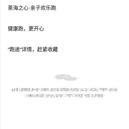
茶海之心·亲子欢乐跑
健康跑，更开心
"跑途"详情，赶紧收藏