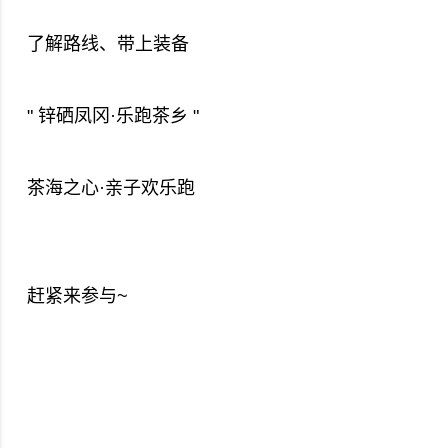
了解路线、带上装备
" 锌硒凤冈·乐跑茶乡 "
茶海之心·亲子欢乐跑
赶紧来参与~