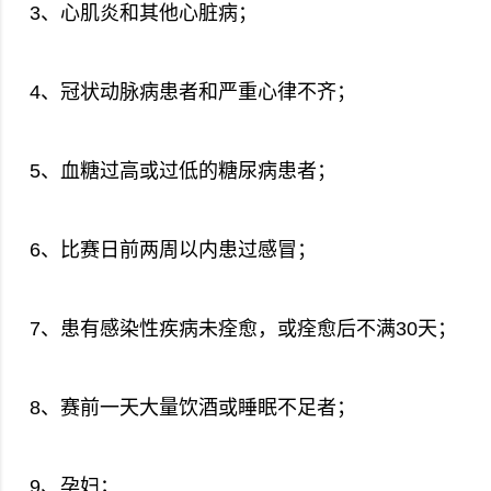
3、心肌炎和其他心脏病；
4、冠状动脉病患者和严重心律不齐；
5、血糖过高或过低的糖尿病患者；
6、比赛日前两周以内患过感冒；
7、患有感染性疾病未痊愈，或痊愈后不满30天；
8、赛前一天大量饮酒或睡眠不足者；
9、孕妇；