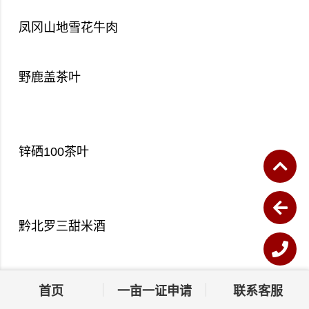
凤冈山地雪花牛肉
野鹿盖茶叶
锌硒100茶叶
黔北罗三甜米酒
首页
一亩一证申请
联系客服
凤冈禅茶瑜伽旅行社