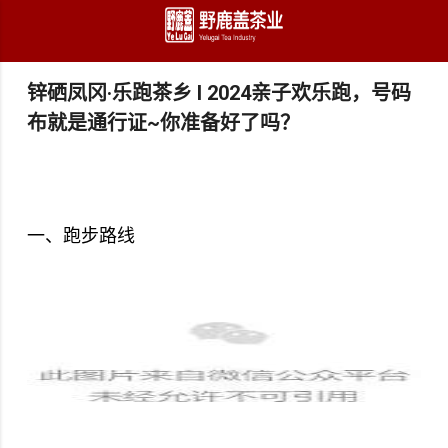
跳至主要内容
锌硒凤冈·乐跑茶乡 I 2024亲子欢乐跑，号码
布就是通行证~你准备好了吗？
一、跑步路线